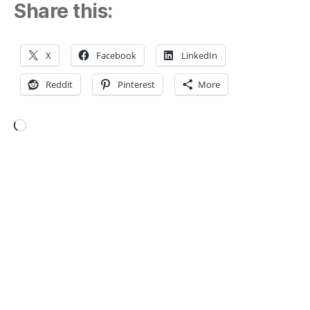
Share this:
X
Facebook
LinkedIn
Reddit
Pinterest
More
Loading…