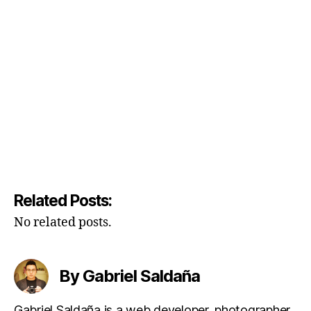
Related Posts:
No related posts.
By Gabriel Saldaña
Gabriel Saldaña is a web developer, photographer