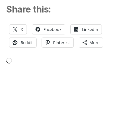
Share this:
X
Facebook
LinkedIn
Reddit
Pinterest
More
Loading…