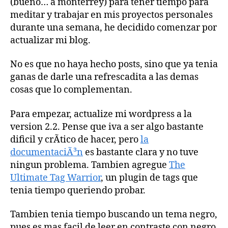
(bueno… a monterrey) para tener tiempo para
meditar y trabajar en mis proyectos personales
durante una semana, he decidido comenzar por
actualizar mi blog.
No es que no haya hecho posts, sino que ya tenia
ganas de darle una refrescadita a las demas
cosas que lo complementan.
Para empezar, actualize mi wordpress a la
version 2.2. Pense que iva a ser algo bastante
dificil y crÃ­tico de hacer, pero
la
documentaciÃ³n
es bastante clara y no tuve
ningun problema. Tambien agregue
The
Ultimate Tag Warrior
, un plugin de tags que
tenia tiempo queriendo probar.
Tambien tenia tiempo buscando un tema negro,
pues es mas facil de leer en contraste con negro