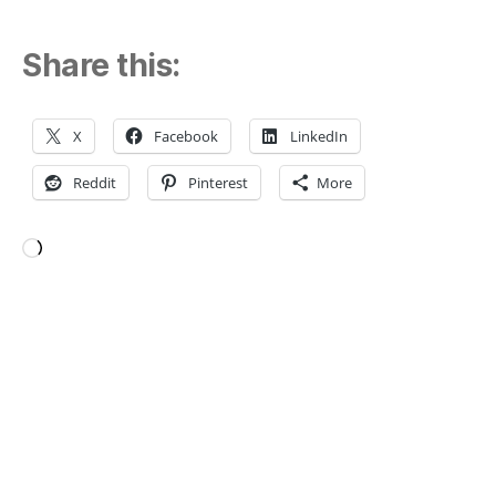
Share this:
X
Facebook
LinkedIn
Reddit
Pinterest
More
Loading…