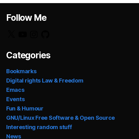
Follow Me
X
YouTube
Instagram
GitHub
Categories
Bookmarks
Digital rights Law & Freedom
Emacs
Events
Fun & Humour
GNU/Linux Free Software & Open Source
Interesting random stuff
News