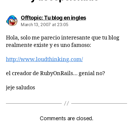
says:
Offtopic: Tu blog en ingles
March 13, 2007 at 23:05
Hola, solo me parecio interesante que tu blog
realmente existe y es uno famoso:
http://www.loudthinking.com/
el creador de RubyOnRails… genial no?
jeje saludos
Comments are closed.