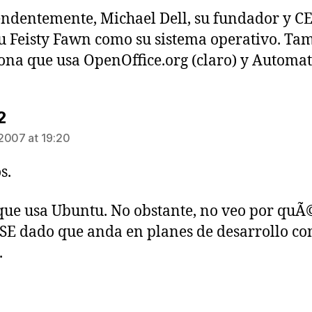
ndentemente, Michael Dell, su fundador y C
 Feisty Fawn como su sistema operativo. Ta
na que usa OpenOffice.org (claro) y Automa
says:
2
2007 at 19:20
s.
que usa Ubuntu. No obstante, no veo por quÃ
SE dado que anda en planes de desarrollo co
.