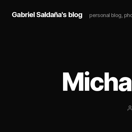
Gabriel Saldaña's blog
personal blog, p
Micha
P
a