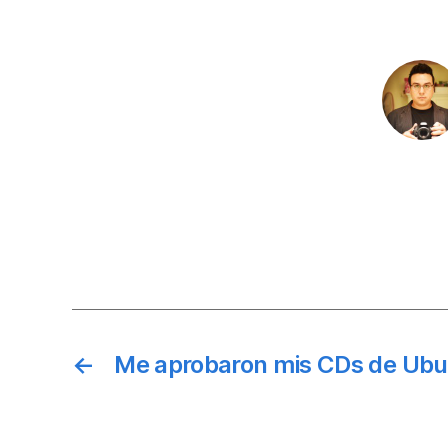
←
Me aprobaron mis CDs de Ubu