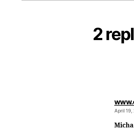
2 rep
www.
April 19
Micha