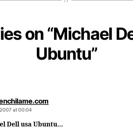
lies on “Michael De
Ubuntu”
says:
enchilame.com
, 2007 at 00:04
el Dell usa Ubuntu…