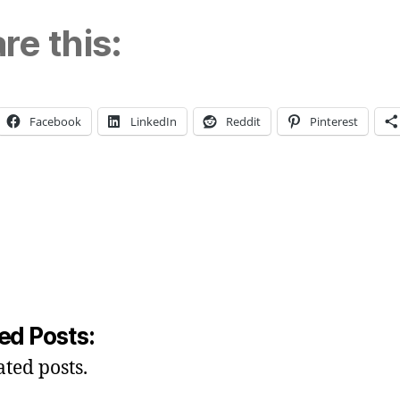
re this:
Facebook
LinkedIn
Reddit
Pinterest
ng…
ed Posts:
ated posts.