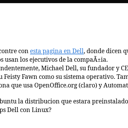
contre con
esta pagina en Dell
, donde dicen q
s usan los ejecutivos de la compaÃ±ia.
ndentemente, Michael Dell, su fundador y C
 Feisty Fawn como su sistema operativo. Ta
na que usa OpenOffice.org (claro) y Automat
buntu la distribucion que estara preinstalado
ps Dell con Linux?