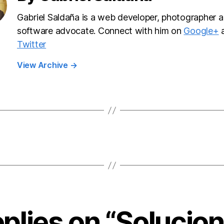
Gabriel Saldaña is a web developer, photographer a
software advocate. Connect with him on
Google+
Twitter
View Archive
→
eplies on “Solucion