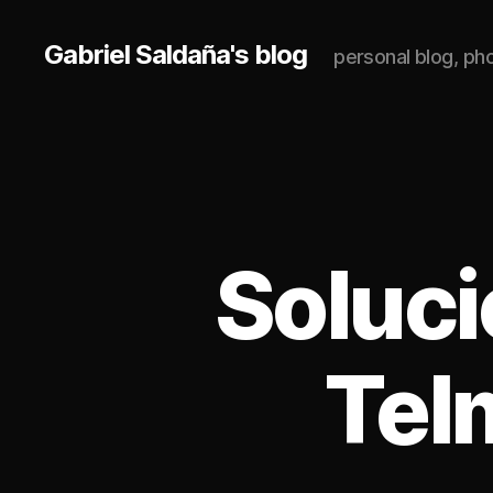
Gabriel Saldaña's blog
personal blog, p
Soluci
Tel