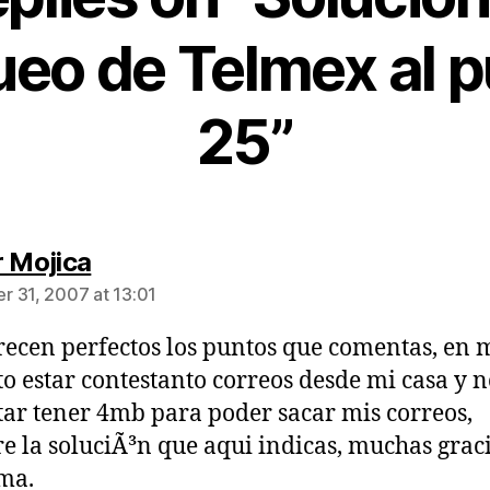
ueo de Telmex al p
25”
says:
r Mojica
 31, 2007 at 13:01
ecen perfectos los puntos que comentas, en 
to estar contestanto correos desde mi casa y n
tar tener 4mb para poder sacar mis correos,
e la soluciÃ³n que aqui indicas, muchas grac
ma.