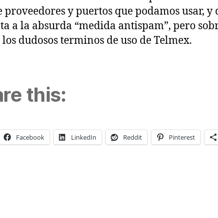
de proveedores y puertos que podamos usar, y 
lta a la absurda “medida antispam”, pero sob
a los dudosos terminos de uso de Telmex.
re this:
Facebook
LinkedIn
Reddit
Pinterest
ng…