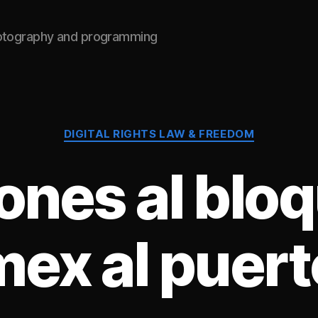
hotography and programming
Categories
DIGITAL RIGHTS LAW & FREEDOM
ones al blo
mex al puert