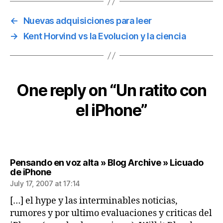
←
Nuevas adquisiciones para leer
→
Kent Horvind vs la Evolucion y la ciencia
One reply on “Un ratito con
el iPhone”
Pensando en voz alta » Blog Archive » Licuado
says:
de iPhone
July 17, 2007 at 17:14
[…] el hype y las interminables noticias,
rumores y por ultimo evaluaciones y criticas del