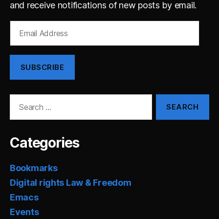
and receive notifications of new posts by email.
Email
Address
SUBSCRIBE
Search
for:
Categories
Bookmarks
Digital rights Law & Freedom
Emacs
Events