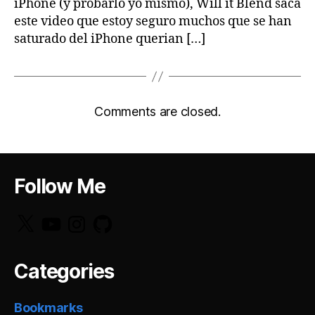
iPhone (y probarlo yo mismo), Will it Blend saca
este video que estoy seguro muchos que se han
saturado del iPhone querian […]
Comments are closed.
Follow Me
X
YouTube
Instagram
GitHub
Categories
Bookmarks