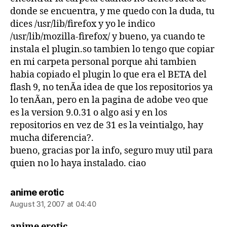
donde se encuentra, y me quedo con la duda, tu
dices /usr/lib/firefox y yo le indico
/usr/lib/mozilla-firefox/ y bueno, ya cuando te
instala el plugin.so tambien lo tengo que copiar
en mi carpeta personal porque ahi tambien
habia copiado el plugin lo que era el BETA del
flash 9, no tenÃ­a idea de que los repositorios ya
lo tenÃ­an, pero en la pagina de adobe veo que
es la version 9.0.31 o algo asi y en los
repositorios en vez de 31 es la veintialgo, hay
mucha diferencia?.
bueno, gracias por la info, seguro muy util para
quien no lo haya instalado. ciao
says:
anime erotic
August 31, 2007 at 04:40
anime erotic…