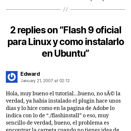
2 replies on “Flash 9 oficial
para Linux y como instalarlo
en Ubuntu”
says:
Edward
January 21, 2007 at 02:12
Hola, muy bueno el tutorial…bueno, no sÃ© la
verdad, ya habia instalado el plugin hace unos
dias y lo hice como en la pagina de Adobe lo
indica con lo de “./flashinstall” o eso, muy
sencillo de verdad, bueno, el problema es
encontrar la carpeta cuando no tienes idea de