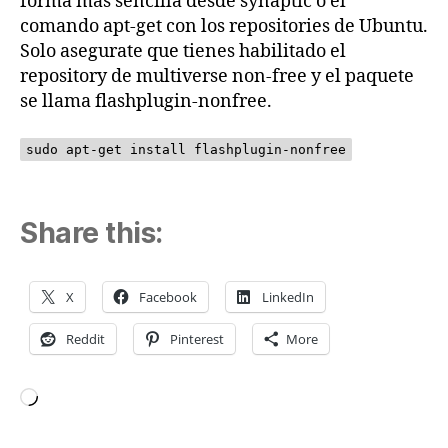
forma mas sencilla desde synaptic o el
comando apt-get con los repositories de Ubuntu.
Solo asegurate que tienes habilitado el
repository de multiverse non-free y el paquete
se llama flashplugin-nonfree.
sudo apt-get install flashplugin-nonfree
Share this:
X
Facebook
LinkedIn
Reddit
Pinterest
More
Loading…