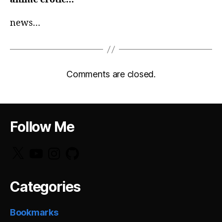
news…
Comments are closed.
Follow Me
X
YouTube
Instagram
GitHub
Categories
Bookmarks