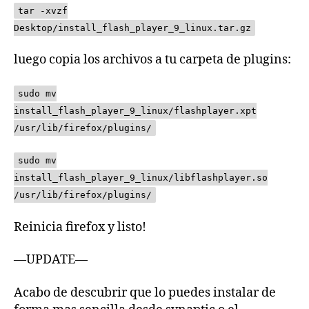
tar -xvzf
Desktop/install_flash_player_9_linux.tar.gz
luego copia los archivos a tu carpeta de plugins:
sudo mv
install_flash_player_9_linux/flashplayer.xpt
/usr/lib/firefox/plugins/
sudo mv
install_flash_player_9_linux/libflashplayer.so
/usr/lib/firefox/plugins/
Reinicia firefox y listo!
—UPDATE—
Acabo de descubrir que lo puedes instalar de