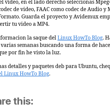
el video, en el lado derecho seleccionas Mpeg
odec de video, FAAC como codec de Audio y
ormato. Guarda el proyecto y Avidemux em
ertir tu video a MP4.
nformacion la saque del
Linux HowTo Blog
. 
 varias semanas buscando una forma de hace
ue por fin he visto la luz.
as detalles y paquetes deb para Ubuntu, che
el Linux HowTo Blog
.
re this: