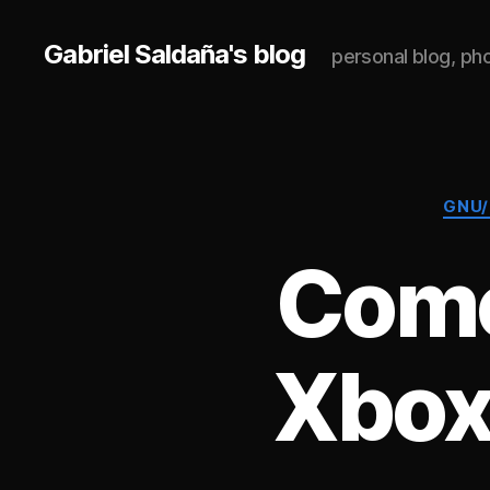
Gabriel Saldaña's blog
personal blog, p
GNU/
Como
Xbox