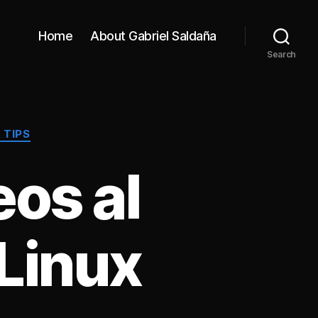
Home
About Gabriel Saldaña
Search
 TIPS
os al
Linux