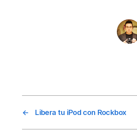
←
Libera tu iPod con Rockbox