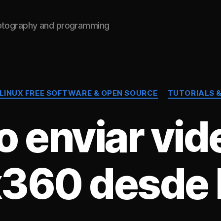
hotography and programming
Categories
LINUX FREE SOFTWARE & OPEN SOURCE
TUTORIALS &
 enviar vide
360 desde 