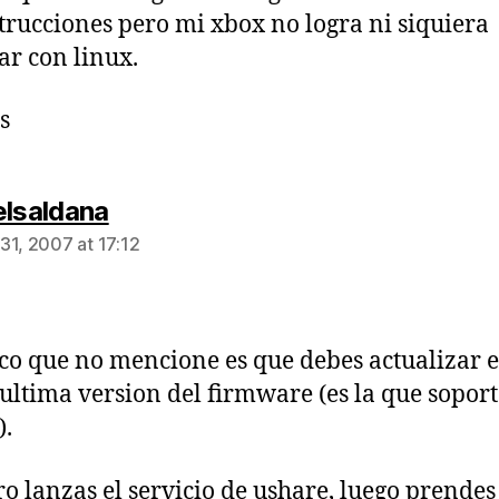
strucciones pero mi xbox no logra ni siquiera
ar con linux.
s
says:
elsaldana
31, 2007 at 17:12
co que no mencione es que debes actualizar 
 ultima version del firmware (es la que sopor
).
o lanzas el servicio de ushare, luego prendes