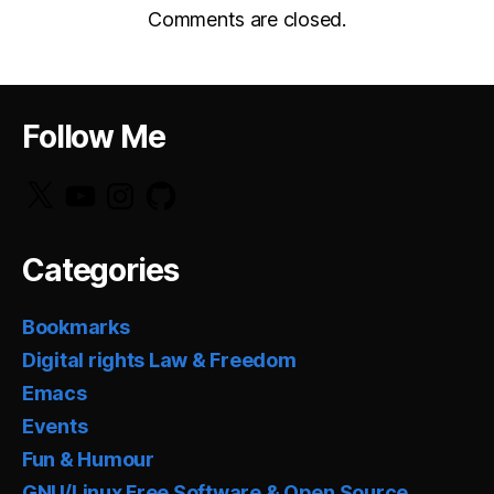
Comments are closed.
Follow Me
X
YouTube
Instagram
GitHub
Categories
Bookmarks
Digital rights Law & Freedom
Emacs
Events
Fun & Humour
GNU/Linux Free Software & Open Source