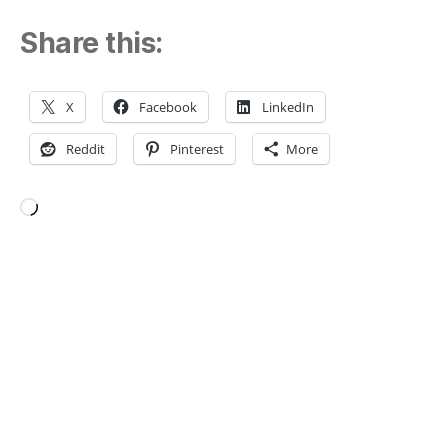
Share this:
X
Facebook
LinkedIn
Reddit
Pinterest
More
Loading…