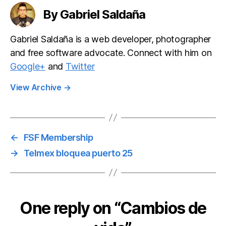
By Gabriel Saldaña
Gabriel Saldaña is a web developer, photographer
and free software advocate. Connect with him on
Google+
and
Twitter
View Archive
→
←
FSF Membership
→
Telmex bloquea puerto 25
One reply on “Cambios de